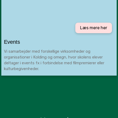
Læs mere her
Events
Vi samarbejder med forskellige virksomheder og
organisationer i Kolding og omegn, hvor skolens elever
deltager i events fx i forbindelse med filmpremierer eller
kulturbegivenheder.