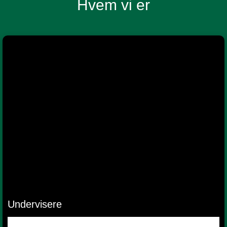
Hvem vi er
Undervisere