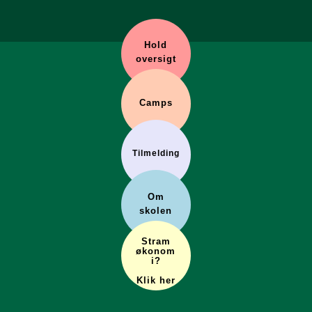
Hold
oversigt
Camps
Tilmelding
Om
skolen
Stram
økonom
i?
Klik her