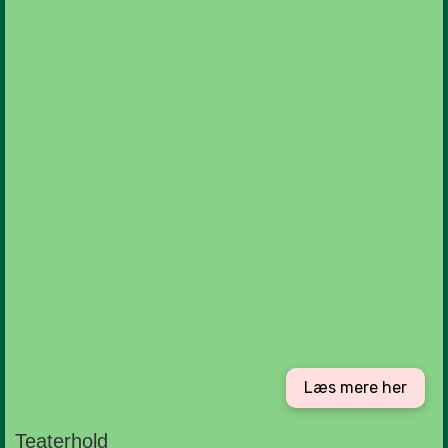
Læs mere her
Teaterhold